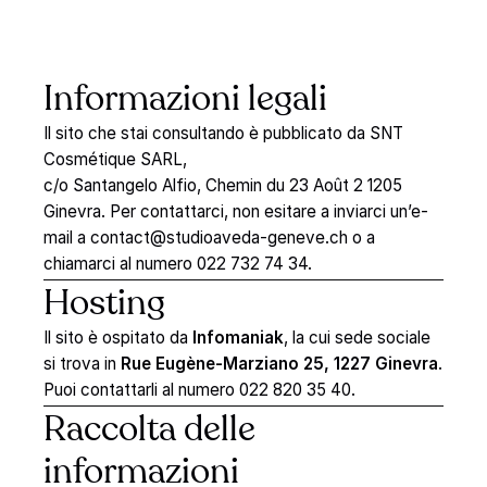
Informazioni
legali
Il sito che stai consultando è pubblicato da SNT
Cosmétique SARL,
c/o Santangelo Alfio, Chemin du 23 Août 2 1205
Ginevra. Per contattarci, non esitare a inviarci un’e-
mail a
contact@studioaveda-geneve.ch
o a
chiamarci al numero 022 732 74 34.
Hosting
Il sito è ospitato da
Infomaniak
, la cui sede sociale
si trova in
Rue Eugène-Marziano 25, 1227 Ginevra
.
Puoi contattarli al numero 022 820 35 40.
Raccolta
delle
informazioni