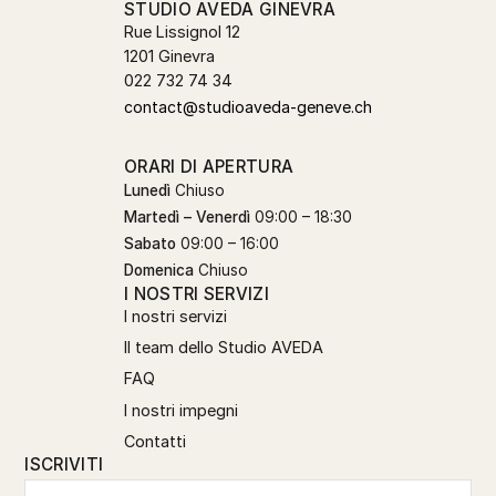
STUDIO AVEDA GINEVRA
Rue Lissignol 12
1201 Ginevra
022 732 74 34
contact@studioaveda-geneve.ch
ORARI DI APERTURA
Lunedì
Chiuso
Martedì – Venerdì
09:00 – 18:30
Sabato
09:00 – 16:00
Domenica
Chiuso
I NOSTRI SERVIZI
I nostri servizi
Il team dello Studio AVEDA
FAQ
I nostri impegni
Contatti
ISCRIVITI