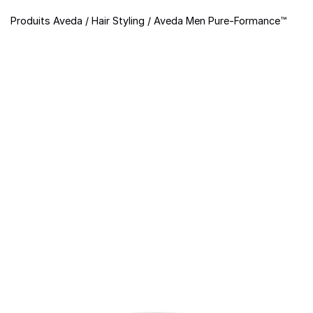
Produits Aveda
/
Hair Styling
/
Aveda Men Pure-Formance™