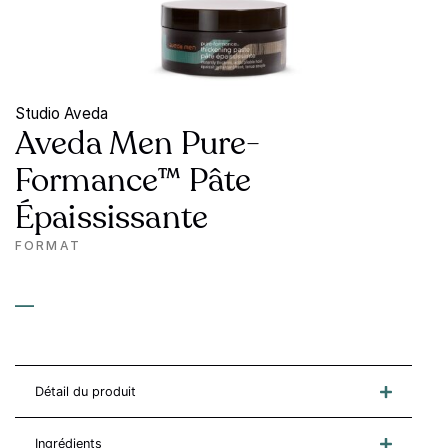
Studio Aveda
Aveda Men Pure-
Formance™ Pâte
Épaississante
FORMAT
—
Détail du produit
Ingrédients