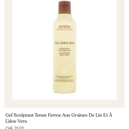
Gel Sculptant Tenue Ferme Aux Graines De Lin Et À
L’aloe Vera
CHF
31.00