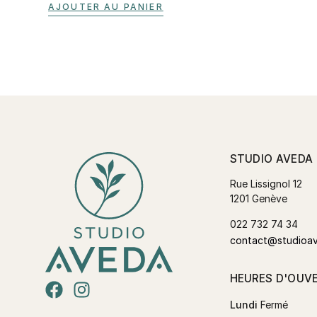
AJOUTER AU PANIER
STUDIO AVEDA
Rue Lissignol 12
1201 Genève
022 732 74 34
contact@studioa
HEURES D'OUV
Lundi
Fermé