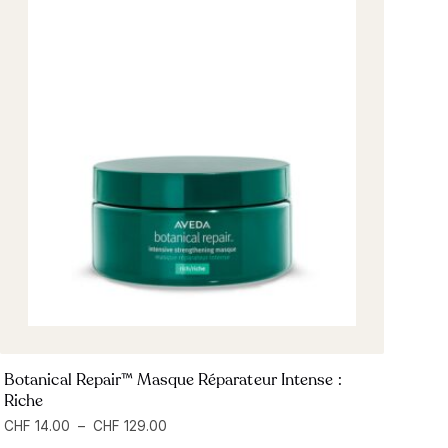
Botanical Repair™ Masque Réparateur Intense :
Riche
CHF
14.00
–
CHF
129.00