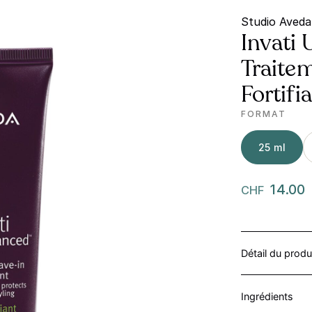
Studio Aveda
Invati
Traite
Fortifi
FORMAT
25 ml
14.00
CHF
Détail du produ
Ingrédients