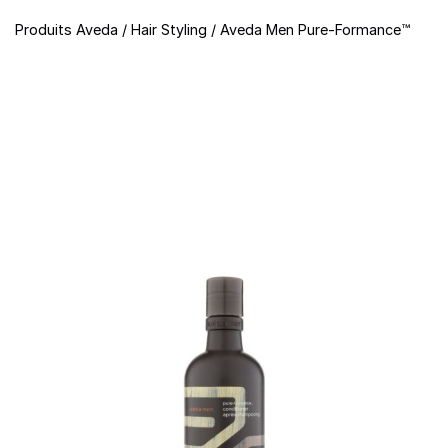
Produits Aveda
/
Hair Styling
/
Aveda Men Pure-Formance™