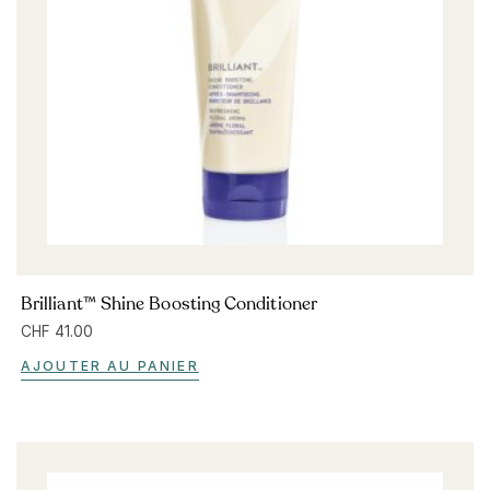
Brilliant™ Shine Boosting Conditioner
CHF
41.00
AJOUTER AU PANIER