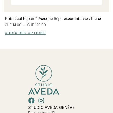
Botanical Repair™ Masque Réparateur Intense : Riche
CHF
14.00
–
CHF
129.00
CHOIX DES OPTIONS
STUDIO AVEDA GENÈVE
Rue Lissignol 12