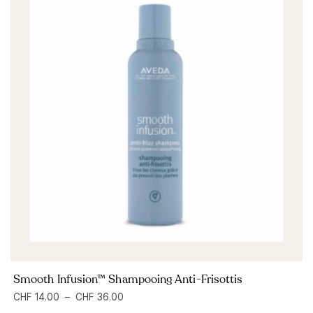
Smooth Infusion™ Shampooing Anti-Frisottis
CHF
14.00
–
CHF
36.00