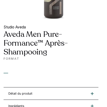
Studio Aveda
Aveda Men Pure-
Formance™ Après-
Shampooing
FORMAT
—
Détail du produit
Ingrédients