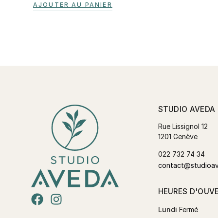
AJOUTER AU PANIER
STUDIO AVEDA
Rue Lissignol 12
1201 Genève
022 732 74 34
contact@studioa
HEURES D'OUV
Lundi
Fermé