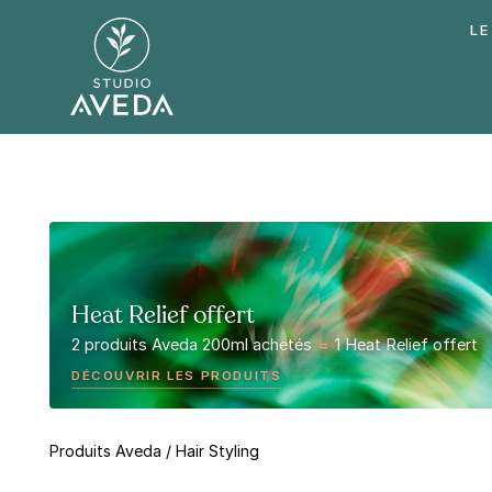
LE
Heat Relief offert
2 produits Aveda 200ml achetés
=
1 Heat Relief offert
DÉCOUVRIR LES PRODUITS
Produits Aveda
/
Hair Styling