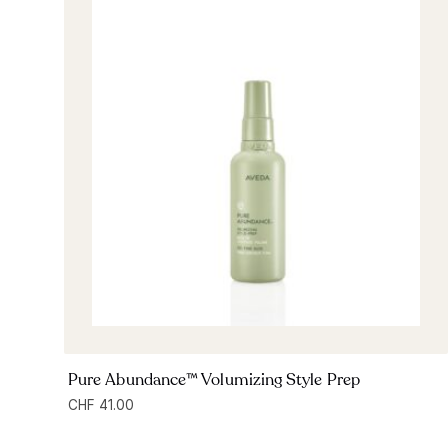
Pure Abundance™ Volumizing Style Prep
CHF
41.00