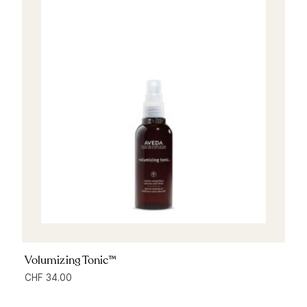
Volumizing Tonic™
CHF
34.00