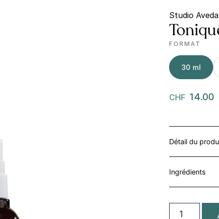
Studio Aveda
Toniqu
FORMAT
30 ml
14.00
CHF
Détail du produ
Ingrédients