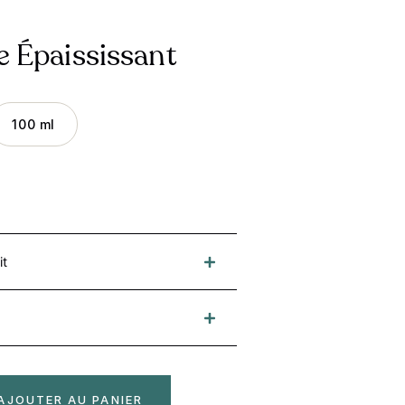
e Épaississant
100 ml
it
AJOUTER AU PANIER