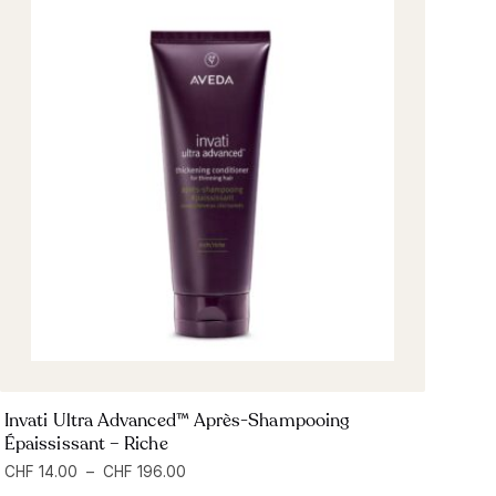
Invati Ultra Advanced™ Après-Shampooing
Épaississant – Riche
CHF
14.00
–
CHF
196.00