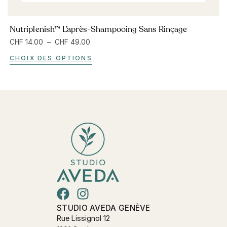
Nutriplenish™ L’après-Shampooing Sans Rinçage
CHF
14.00
–
CHF
49.00
CHOIX DES OPTIONS
STUDIO AVEDA GENÈVE
Rue Lissignol 12