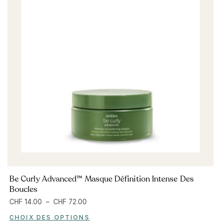
Be Curly Advanced™ Masque Définition Intense Des
Boucles
CHF
14.00
–
CHF
72.00
CHOIX DES OPTIONS