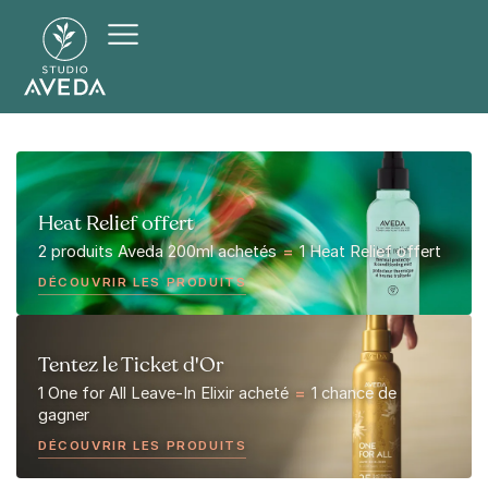
Heat Relief offert
2 produits Aveda 200ml achetés
=
1 Heat Relief offert
DÉCOUVRIR LES PRODUITS
Tentez le Ticket d'Or
1 One for All Leave-In Elixir acheté
=
1 chance de
gagner
DÉCOUVRIR LES PRODUITS