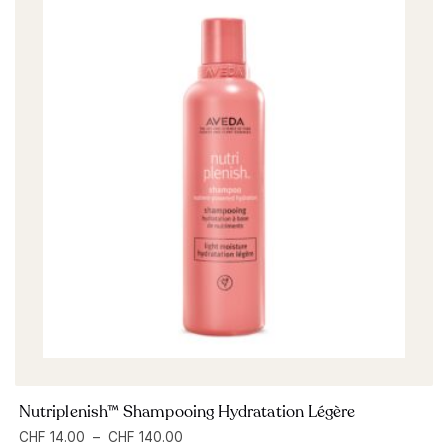
Nutriplenish™ Shampooing Hydratation Légère
CHF
14.00
–
CHF
140.00