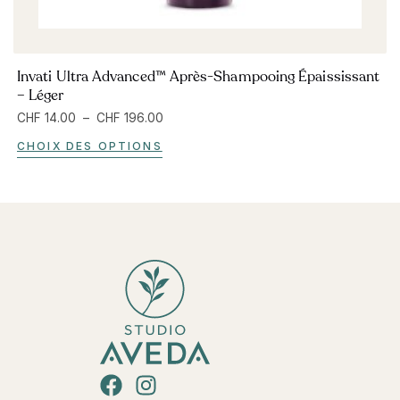
Invati Ultra Advanced™ Après-Shampooing Épaississant
– Léger
CHF
14.00
–
CHF
196.00
CHOIX DES OPTIONS