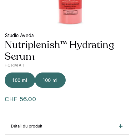
Studio Aveda
Nutriplenish™ Hydrating
Serum
FORMAT
100 ml
100 ml
CHF 56.00
Détail du produit