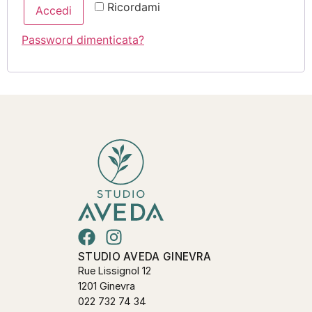
Ricordami
Accedi
Password dimenticata?
STUDIO AVEDA GINEVRA
Rue Lissignol 12
1201 Ginevra
022 732 74 34