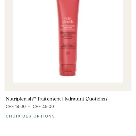
Nutriplenish™ Traitement Hydratant Quotidien
CHF
14.00
–
CHF
49.00
CHOIX DES OPTIONS