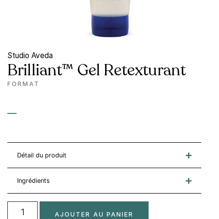
Studio Aveda
Brilliant™ Gel Retexturant
FORMAT
—
Détail du produit
Ingrédients
AJOUTER AU PANIER