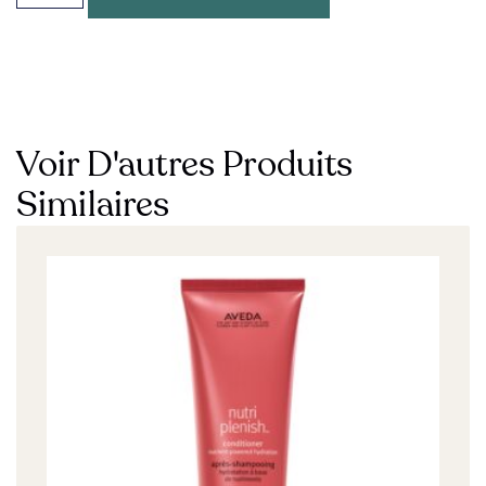
Voir D'autres Produits
Similaires