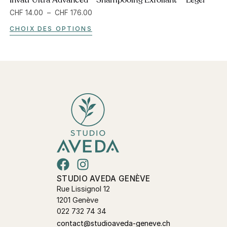
Invati Ultra Advanced™ Shampooing Exfoliant – Léger
CHF
14.00
–
CHF
176.00
CHOIX DES OPTIONS
STUDIO AVEDA GENÈVE
Rue Lissignol 12
1201 Genève
022 732 74 34
contact@studioaveda-geneve.ch