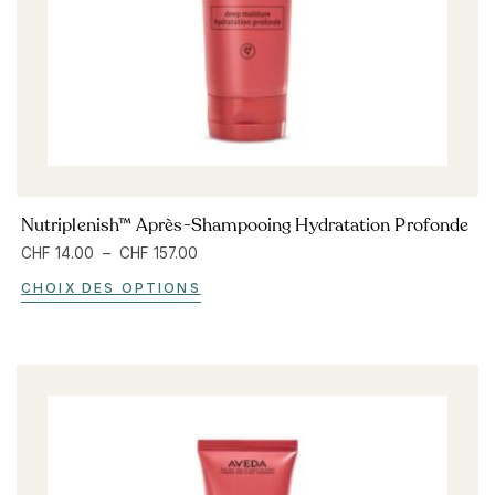
Nutriplenish™ Après-Shampooing Hydratation Profonde
CHF
14.00
–
CHF
157.00
CHOIX DES OPTIONS