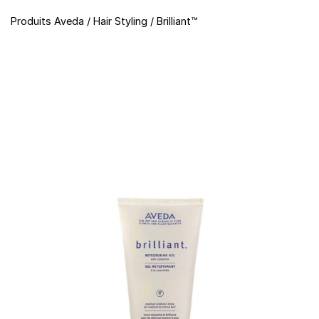
Produits Aveda
/
Hair Styling
/
Brilliant™