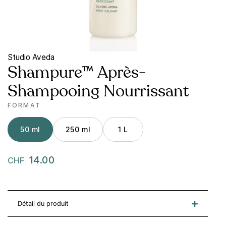
Studio Aveda
Shampure™ Après-
Shampooing Nourrissant
FORMAT
50 ml
250 ml
1 L
14.00
CHF
Détail du produit