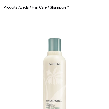
Produits Aveda
/
Hair Care
/
Shampure™