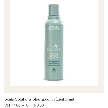
Scalp Solutions Shampooing Équilibrant
CHF
14.00
–
CHF
176.00