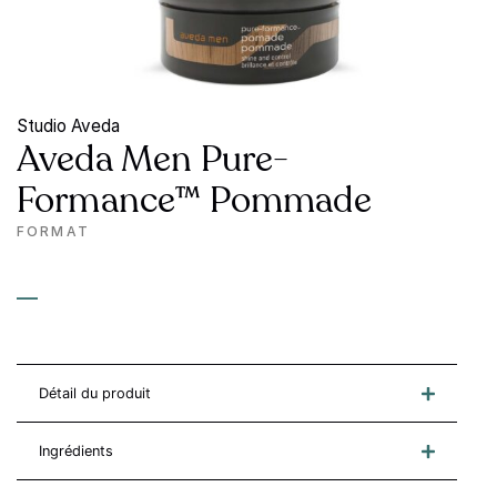
Studio Aveda
Aveda Men Pure-
Formance™ Pommade
FORMAT
—
Détail du produit
Ingrédients