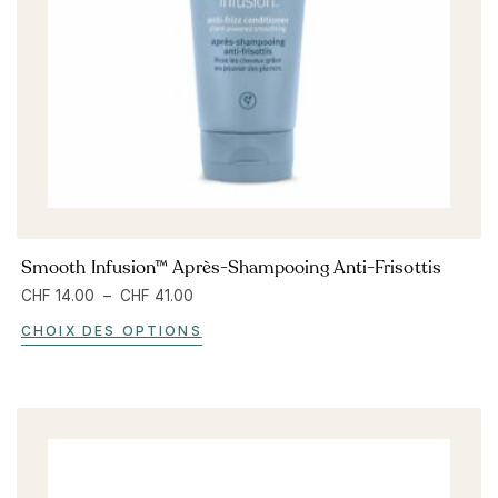
Smooth Infusion™ Après-Shampooing Anti-Frisottis
CHF
14.00
–
CHF
41.00
CHOIX DES OPTIONS