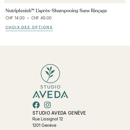
Nutriplenish™ L’après-Shampooing Sans Rinçage
CHF
14.00
–
CHF
49.00
CHOIX DES OPTIONS
STUDIO AVEDA GENÈVE
Rue Lissignol 12
1201 Genève