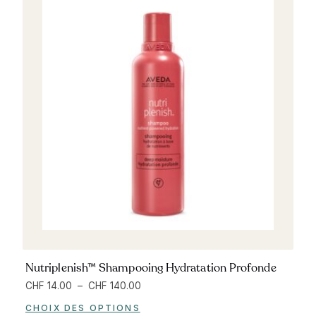
Nutriplenish™ Shampooing Hydratation Profonde
CHF
14.00
–
CHF
140.00
CHOIX DES OPTIONS