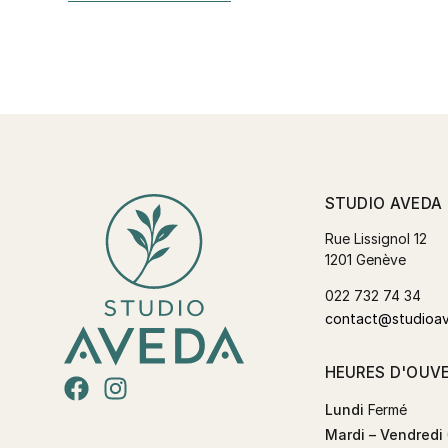
STUDIO AVEDA
Rue Lissignol 12
1201 Genève
022 732 74 34
contact@studioa
HEURES D'OUV
Lundi
Fermé
Mardi – Vendredi