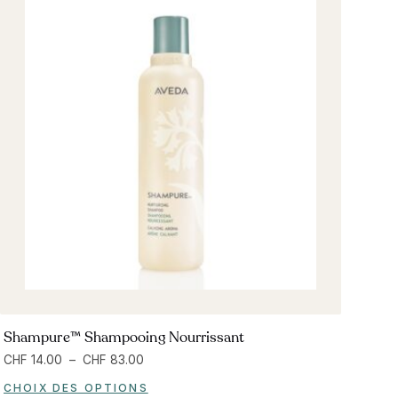
Shampure™ Shampooing Nourrissant
CHF
14.00
–
CHF
83.00
CHOIX DES OPTIONS