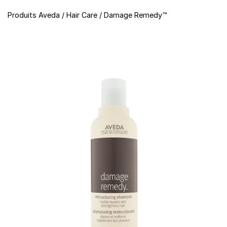
Produits Aveda
/
Hair Care
/
Damage Remedy™