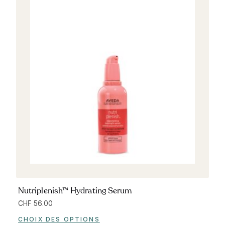
Nutriplenish™ Hydrating Serum
CHF
56.00
CHOIX DES OPTIONS