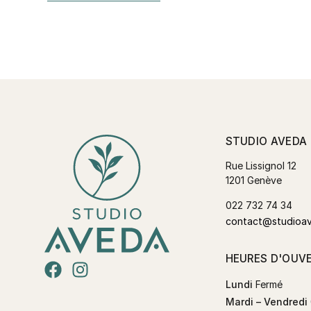
STUDIO AVEDA
Rue Lissignol 12
1201 Genève
022 732 74 34
contact@studioa
HEURES D'OUV
Lundi
Fermé
Mardi – Vendredi