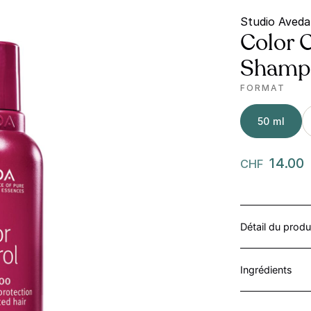
Studio Aveda
Color 
Shampo
FORMAT
50 ml
14.00
CHF
Détail du produ
Ingrédients