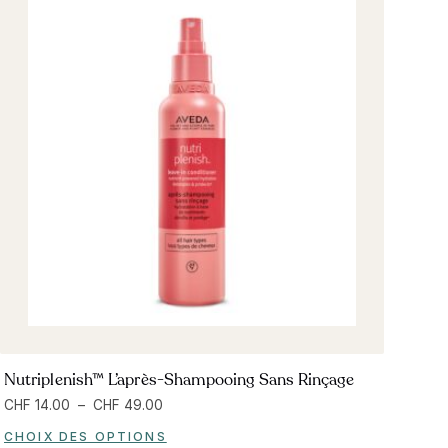
Nutriplenish™ L’après-Shampooing Sans Rinçage
CHF
14.00
–
CHF
49.00
CHOIX DES OPTIONS