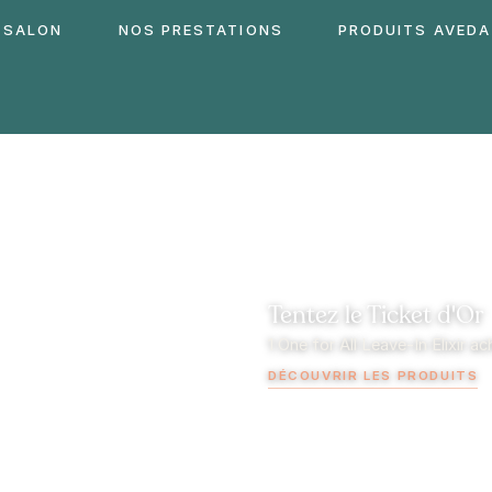
 SALON
NOS PRESTATIONS
PRODUITS AVEDA
Tentez le Ticket d'Or
1 One for All Leave-In Elixir a
DÉCOUVRIR LES PRODUITS