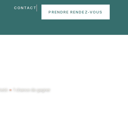
CONTACT
PRENDRE RENDEZ-VOUS
cheté
=
1 chance de gagner