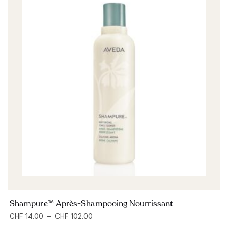
Shampure™ Après-Shampooing Nourrissant
CHF
14.00
–
CHF
102.00