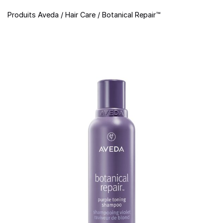
Produits Aveda
/
Hair Care
/
Botanical Repair™