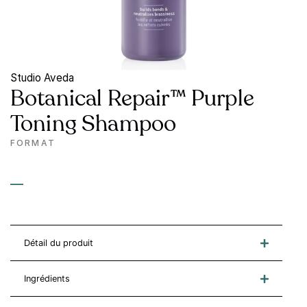
Studio Aveda
Botanical Repair™ Purple
Toning Shampoo
FORMAT
—
Détail du produit
Ingrédients